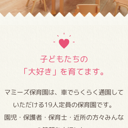
子どもたちの
「大好き」を育てます。
マミーズ保育園は、車でらくらく通園して
いただける19人定員の保育園です。
園児・保護者・保育士・近所の方々みんな