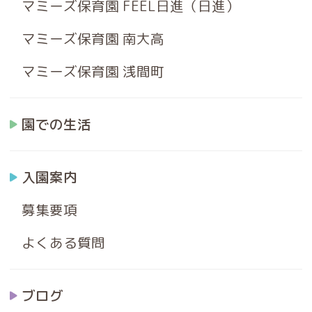
マミーズ保育園 FEEL日進（日進）
マミーズ保育園 南大高
マミーズ保育園 浅間町
園での生活
入園案内
募集要項
よくある質問
ブログ