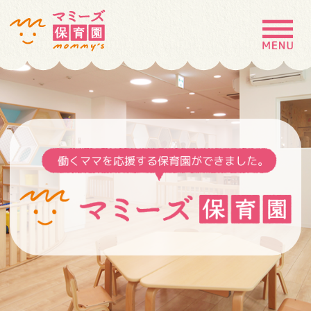
MENU
園の特徴
園について
園での生活
入園案内
お問い合わせ
採用情報