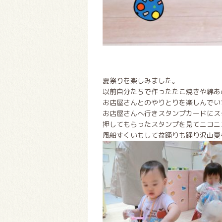
夏祭りを楽しみました。
以前自分たちで作ったたこ焼きや綿あ
お店屋さんとのやりとりを楽しんでい
お店屋さんへ行きスタンプカードにス
押してもらったスタンプを見てニコニコ
風船すくいもして盆踊りも踊り沢山夏