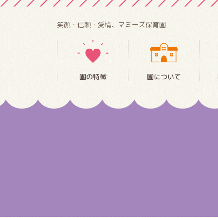
笑顔・信頼・愛情、マミーズ保育園
園の特徴
園について