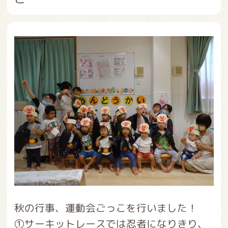
秋の行事、運動会ごっこを行いました！
①サーキットレースでは忍者になりきり、