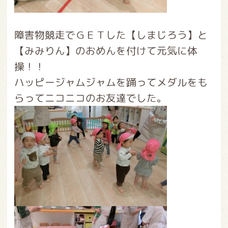
障害物競走でＧＥＴした【しまじろう】と
【みみりん】のおめんを付けて元気に体
操！！
ハッピージャムジャムを踊ってメダルをも
らってニコニコのお友達でした。