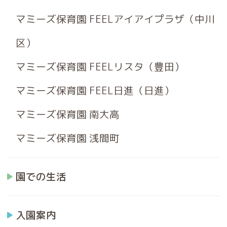
マミーズ保育園 FEELアイアイプラザ（中川
区）
マミーズ保育園 FEELリスタ（豊田）
マミーズ保育園 FEEL日進（日進）
マミーズ保育園 南大高
マミーズ保育園 浅間町
園での生活
入園案内