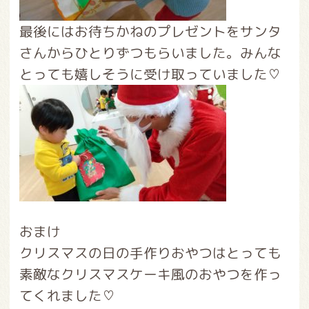
最後にはお待ちかねのプレゼントをサンタ
さんからひとりずつもらいました。みんな
とっても嬉しそうに受け取っていました♡
おまけ
クリスマスの日の手作りおやつはとっても
素敵なクリスマスケーキ風のおやつを作っ
てくれました♡