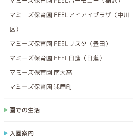
マミーズ保育園 FEELハーモニー（稲沢）
マミーズ保育園 FEELアイアイプラザ（中川
区）
マミーズ保育園 FEELリスタ（豊田）
マミーズ保育園 FEEL日進（日進）
マミーズ保育園 南大高
マミーズ保育園 浅間町
園での生活
入園案内