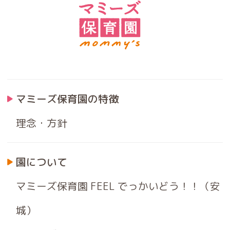
マミーズ保育園の特徴
理念・方針
園について
マミーズ保育園 FEEL でっかいどう！！（安
城）