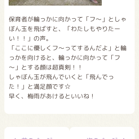
保育者が輪っかに向かって「フ～」としゃ
ぼん玉を飛ばすと、「わたしもやりたー
い！！」の声。
「ここに優しくフ～ってするんだよ」と輪
っかを向けると、輪っかに向かって「フ
～」とする顔は超真剣！！
しゃぼん玉が飛んでいくと「飛んでっ
た！」と満足顔です☆
早く、梅雨があけるといいね！
投