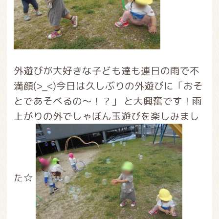
外遊びが大好きな子ども達も連日の雨で不
満顔(>_<)今日は久しぶりの外遊びに「おそ
とであそべるの～！？」 と大興奮です！雨
上がりの外でしゃぼん玉遊びを楽しみまし
た☆