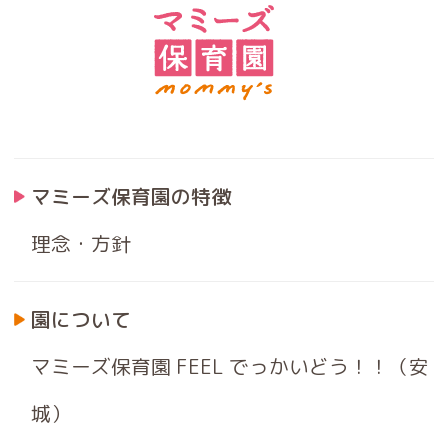
マミーズ保育園の特徴
理念・方針
園について
マミーズ保育園 FEEL でっかいどう！！（安
城）