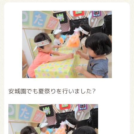
安城園でも夏祭りを行いました?