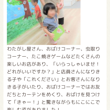
わたがし屋さん、おばけコーナー、虫取り
コーナー、たこ焼きゲームなどたくさんの
楽しいお店があり、「いらっしゃいませ！
どれがいいですか？」と店員さんになりき
る子や「これください」とお客さんになり
きる子がいたり、おばけコーナーではお友
だちとカーテンをめくり、おばけを見つけ
て「きゃー！」と驚きながらもにこにこで
楽しむ姿がありました！