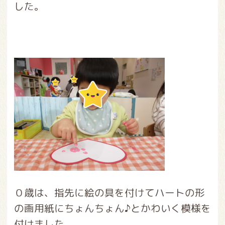
した。
０歳は、指先に絵の具を付けてハートの形
の画用紙にちょんちょん♪とかわいく模様を
付けました。