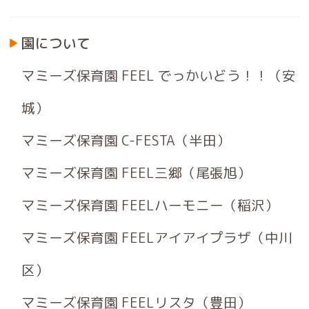
園について
マミーズ保育園 FEEL でっかいどう！！（安
城）
マミーズ保育園 C-FESTA（半田）
マミーズ保育園 FEEL三郷（尾張旭）
マミーズ保育園 FEELハーモニー（稲沢）
マミーズ保育園 FEELアイアイプラザ（中川
区）
マミーズ保育園 FEELリスタ（豊田）