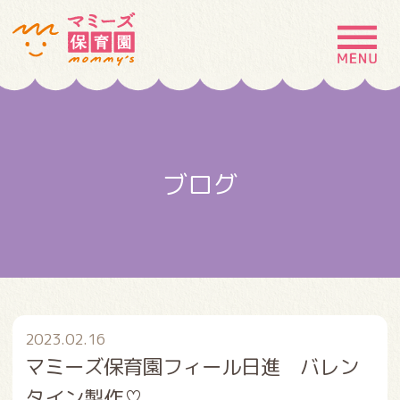
MENU
園の特徴
園について
ブログ
園での生活
入園案内
お問い合わせ
採用情報
2023.02.16
マミーズ保育園フィール日進 バレン
タイン製作♡