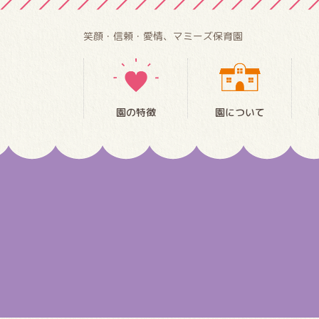
笑顔・信頼・愛情、マミーズ保育園
園の特徴
園について