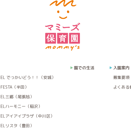
園での生活
入園案内
EEL でっかいどう！！（安城）
募集要項
FESTA（半田）
よくある
EEL三郷（尾張旭）
EELハーモニー（稲沢）
EELアイアイプラザ（中川区）
EELリスタ（豊田）