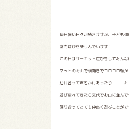
毎日暑い日々が続きますが、子ども達
室内遊びを楽しんでいます！
この日はサーキット遊びをしてみんなは
マットのお山で横向きでコロコロ転が
助け合って声をかけあったり・・・♪
遊び疲れてきたら交代でお山に並んで
譲り合ってとても仲良く遊ぶことがで