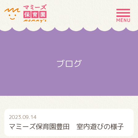
MENU
園の特徴
園について
ブログ
園での生活
入園案内
お問い合わせ
採用情報
2023.09.14
マミーズ保育園豊田 室内遊びの様子