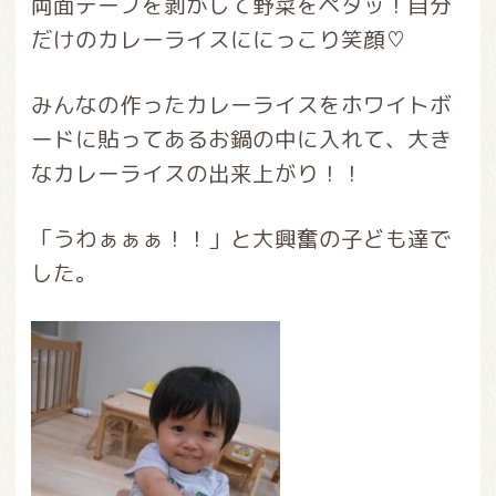
両面テープを剥がして野菜をペタッ！自分
だけのカレーライスににっこり笑顔♡
みんなの作ったカレーライスをホワイトボ
ードに貼ってあるお鍋の中に入れて、大き
なカレーライスの出来上がり！！
「うわぁぁぁ！！」と大興奮の子ども達で
した。