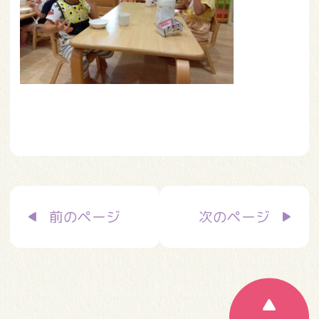
投
前のページ
次のページ
稿
ナ
ビ
ゲ
ー