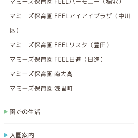
マミーズ保育園 FEELハーモニー（稲沢）
マミーズ保育園 FEELアイアイプラザ（中川
区）
マミーズ保育園 FEELリスタ（豊田）
マミーズ保育園 FEEL日進（日進）
マミーズ保育園 南大高
マミーズ保育園 浅間町
園での生活
入園案内