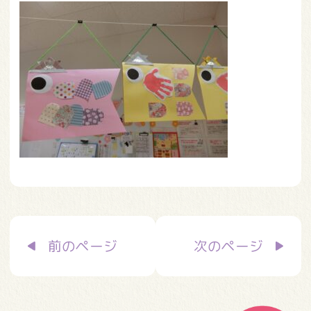
投
前のページ
次のページ
稿
ナ
ビ