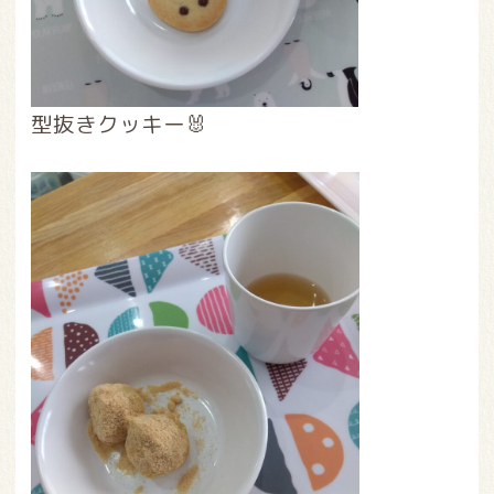
型抜きクッキー🐰