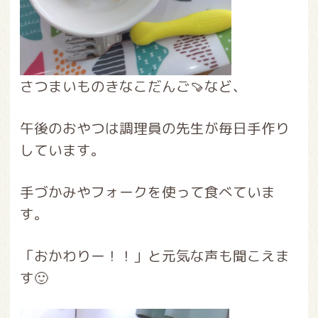
さつまいものきなこだんご🍠など、
午後のおやつは調理員の先生が毎日手作り
しています。
手づかみやフォークを使って食べていま
す。
「おかわりー！！」と元気な声も聞こえま
す🙂