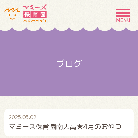
MENU
園の特徴
園について
ブログ
園での生活
入園案内
お問い合わせ
採用情報
2025.05.02
マミーズ保育園南大高★4月のおやつ