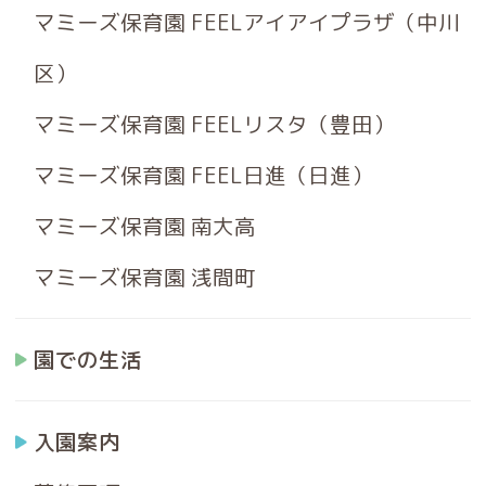
マミーズ保育園 FEELアイアイプラザ（中川
区）
マミーズ保育園 FEELリスタ（豊田）
マミーズ保育園 FEEL日進（日進）
マミーズ保育園 南大高
マミーズ保育園 浅間町
園での生活
入園案内