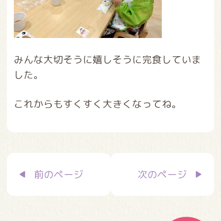
みんな大切そうに嬉しそうに完食していま
した。
これからもすくすく大きくなってね。
投
前のページ
次のページ
稿
ナ
ビ