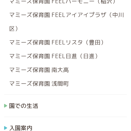
マミーズ保育園 FEELハーモニー（稲沢）
マミーズ保育園 FEELアイアイプラザ（中川
区）
マミーズ保育園 FEELリスタ（豊田）
マミーズ保育園 FEEL日進（日進）
マミーズ保育園 南大高
マミーズ保育園 浅間町
園での生活
入園案内