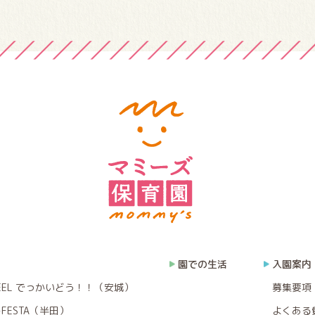
園での生活
入園案内
EEL でっかいどう！！（安城）
募集要項
FESTA（半田）
よくある