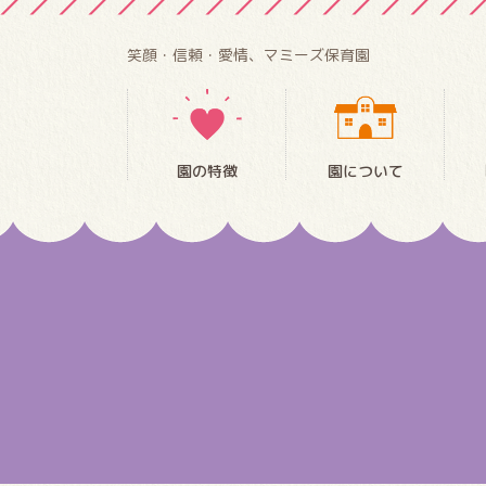
笑顔・信頼・愛情、マミーズ保育園
園の特徴
園について