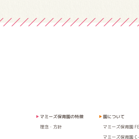
ョ
ン
マミーズ保育園の特徴
園について
理念・方針
マミーズ保育園 F
マミーズ保育園 C-