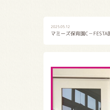
2025.05.12
マミーズ保育園C－FESTA