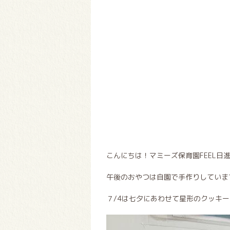
こんにちは！マミーズ保育園FEEL日
午後のおやつは自園で手作りしています
７/4は七夕にあわせて星形のクッキー