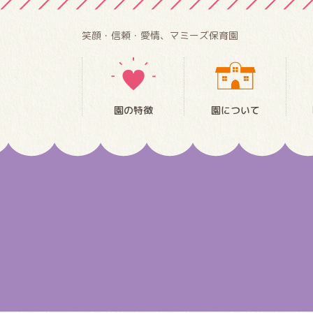
笑顔・信頼・愛情、マミーズ保育園
園の特徴
園について