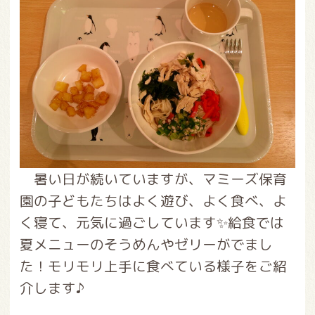
暑い日が続いていますが、マミーズ保育
園の子どもたちはよく遊び、よく食べ、よ
く寝て、元気に過ごしています✨給食では
夏メニューのそうめんやゼリーがでまし
た！モリモリ上手に食べている様子をご紹
介します♪