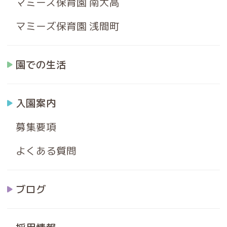
マミーズ保育園 南大高
マミーズ保育園 浅間町
園での生活
入園案内
募集要項
よくある質問
ブログ