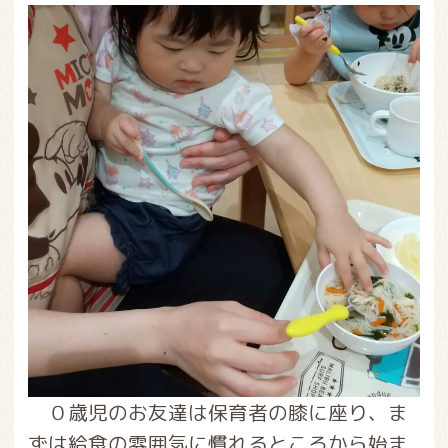
０歳児のお友達は保育者の膝に座り、ま
ずは給食の雰囲気に慣れるところから始ま