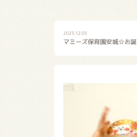
2025.12.05
マミーズ保育園安城☆お誕