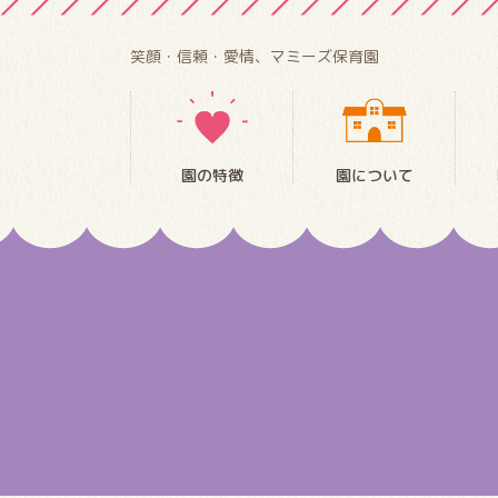
笑顔・信頼・愛情、マミーズ保育園
園の特徴
園について