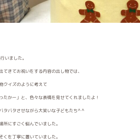
を行いました。
出てきてお祝いをする内容の出し物では、
物クイズのように考えて
ったかー」と、色々な表情を見せてくれましたよ！
バタバタさせながら大笑いな子どもたち^ ^
場所にすごく悩んでいました。
そくを丁寧に置いていました。