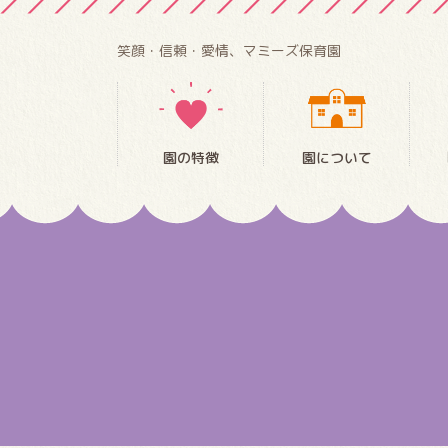
笑顔・信頼・愛情、マミーズ保育園
園の特徴
園について