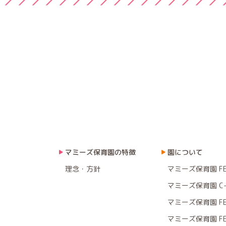
マミーズ保育園の特徴
園について
理念・方針
マミーズ保育園 F
マミーズ保育園 C-
マミーズ保育園 F
マミーズ保育園 F