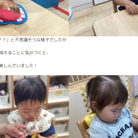
？？」と不思議そうな様子でしたが
消えることに気がつくと、
楽しんでいました！