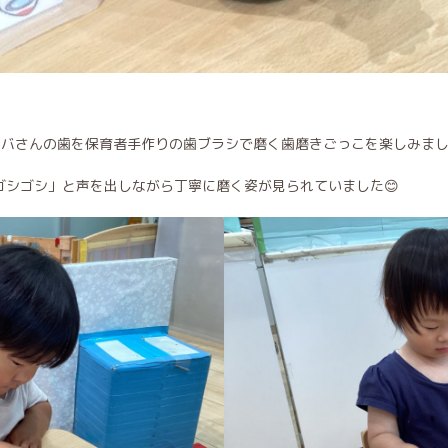
カバさんの歯を保育者手作りの歯ブラシで磨く歯磨きごっこを楽しみま
ゴシゴシ」と声を出しながら丁寧に磨く姿が見られていました😊