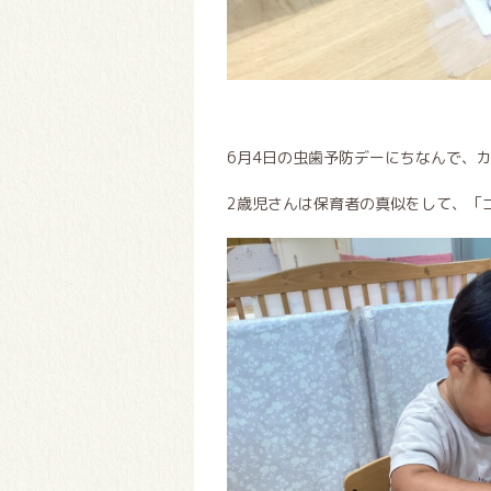
6月4日の虫歯予防デーにちなんで、
2歳児さんは保育者の真似をして、「