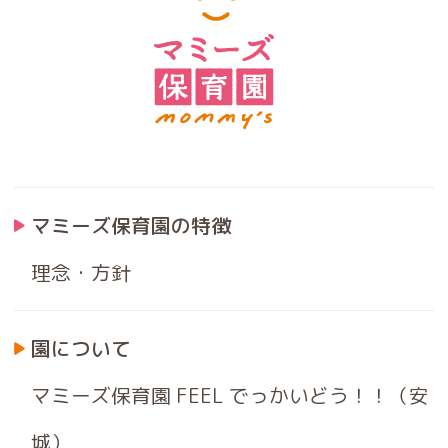
マミーズ保育園の特徴
理念・方針
園について
マミーズ保育園 FEEL でっかいどう！！（安
城）