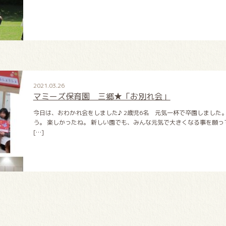
2021.03.26
マミーズ保育園 三郷★「お別れ会」
今日は、おわかれ会をしました♪ 2歳児6名 元気一杯で卒園しました
う。 楽しかったね。 新しい園でも、みんな元気で大きくなる事を願っ
[…]