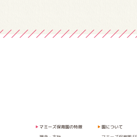
マミーズ保育園の特徴
園について
理念・方針
マミーズ保育園 F