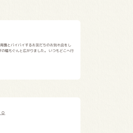
保育園とバイバイするお友だちのお別れ会をし
びの幅もぐんと広がりました。 いつもどこへ行
）☺