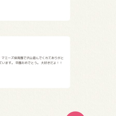
。 マミーズ保育園で沢山遊んでくれてありがと
ています。 卒園おめでとう。 大好きだよ！！