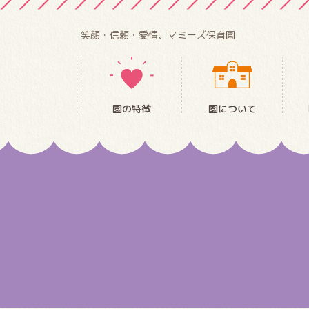
笑顔・信頼・愛情、マミーズ保育園
園の特徴
園について