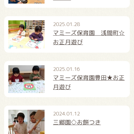
2025.01.28
マミーズ保育園 浅間町☆
お正月遊び
2025.01.16
マミーズ保育園豊田★お正
月遊び
2024.01.12
三郷園◇お餅つき