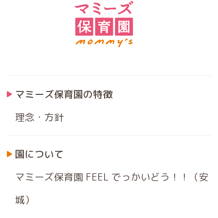
マミーズ保育園の特徴
理念・方針
園について
マミーズ保育園 FEEL でっかいどう！！（安
城）