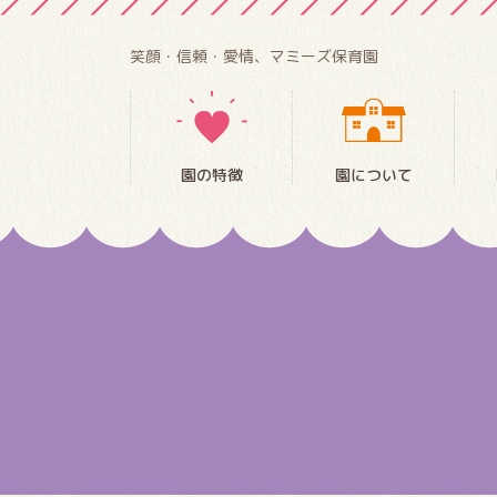
笑顔・信頼・愛情、マミーズ保育園
園の特徴
園について