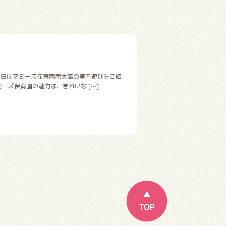
今日はマミーズ保育園南大高の室内遊びをご紹
ミーズ保育園の魅力は、きれいな […]