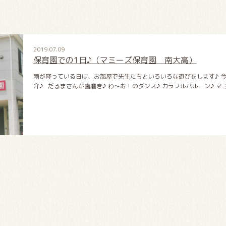
2019.07.09
保育園での1日♪（マミーズ保育園 南大高）
雨が降っている日は、お部屋で先生たちといろいろな遊びをします♪ 
介♪ だるまさんが歯磨き♪ わ～お！のダンス♪ カラフルバルーン♪ マ