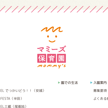
園での生活
入園案内
EEL でっかいどう！！（安城）
募集要項
FESTA（半田）
よくある
EEL三郷（尾張旭）