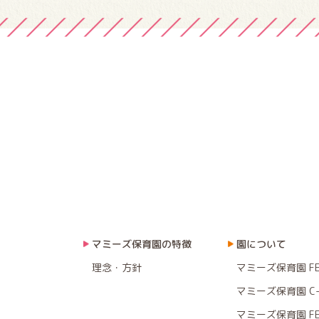
マミーズ保育園の特徴
園について
理念・方針
マミーズ保育園 F
マミーズ保育園 C-
マミーズ保育園 F