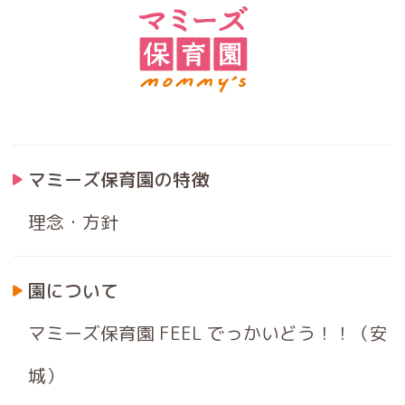
マミーズ保育園の特徴
理念・方針
園について
マミーズ保育園 FEEL でっかいどう！！（安
城）