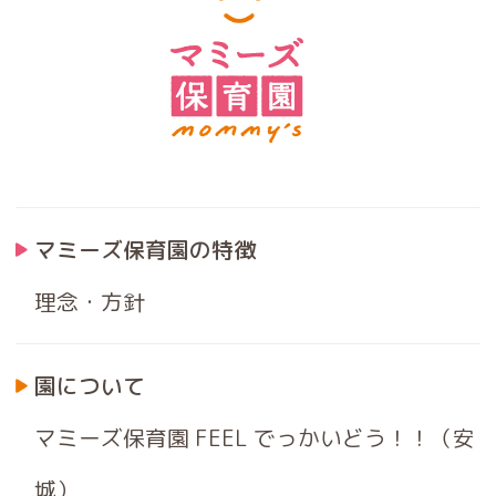
マミーズ保育園の特徴
理念・方針
園について
マミーズ保育園 FEEL でっかいどう！！（安
城）