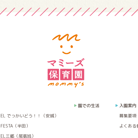
園での生活
入園案内
EEL でっかいどう！！（安城）
募集要項
FESTA（半田）
よくある
EEL三郷（尾張旭）