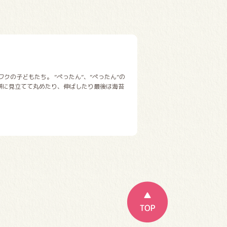
クの子どもたち。 ”ぺったん”、”ぺったん”の
餅に見立てて丸めたり、伸ばしたり最後は海苔