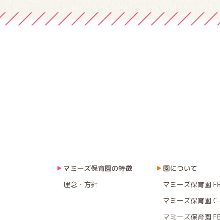
マミーズ保育園の特徴
園について
理念・方針
マミーズ保育園 F
マミーズ保育園 C-
マミーズ保育園 F