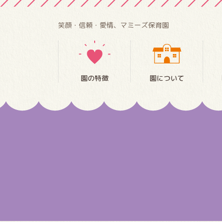
笑顔・信頼・愛情、マミーズ保育園
園の特徴
園について