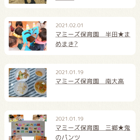
2021.02.01
マミーズ保育園 半田★ま
めまき?
2021.01.19
マミーズ保育園 南大高
2021.01.19
マミーズ保育園 三郷★鬼
のパンツ