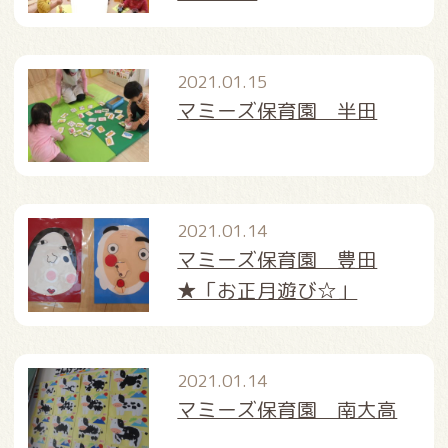
2021.01.15
マミーズ保育園 半田
2021.01.14
マミーズ保育園 豊田
★「お正月遊び☆」
2021.01.14
マミーズ保育園 南大高