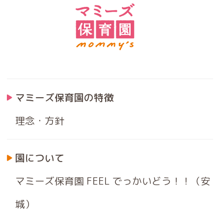
マミーズ保育園の特徴
理念・方針
園について
マミーズ保育園 FEEL でっかいどう！！（安
城）