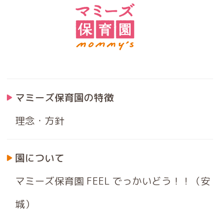
マミーズ保育園の特徴
理念・方針
園について
マミーズ保育園 FEEL でっかいどう！！（安
城）