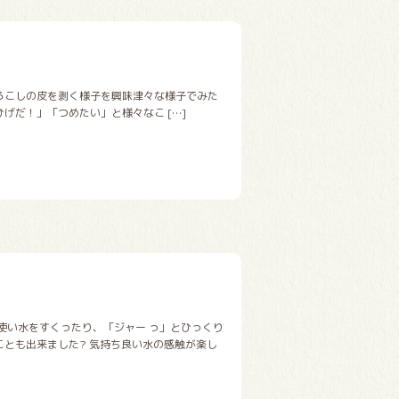
もろこしの皮を剥く様子を興味津々な様子でみた
げだ！」「つめたい」と様々なこ […]
を使い水をすくったり、「ジャー っ」とひっくり
ことも出来ました? 気持ち良い水の感触が楽し