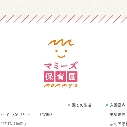
園での生活
入園案内
EEL でっかいどう！！（安城）
募集要項
FESTA（半田）
よくある