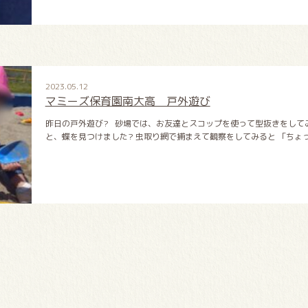
2023.05.12
マミーズ保育園南大高 戸外遊び
昨日の戸外遊び? 砂場では、お友達とスコップを使って型抜きをして
と、蝶を見つけました? 虫取り網で捕まえて観察をしてみると 「ちょっ