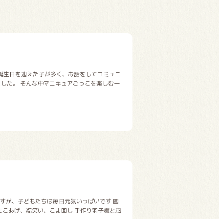
お誕生日を迎えた子が多く、お話をしてコミュニ
した。 そんな中マニキュアごっこを楽しむ一
すが、子どもたちは毎日元気いっぱいです 園
たこあげ、福笑い、こま回し 手作り羽子板と風