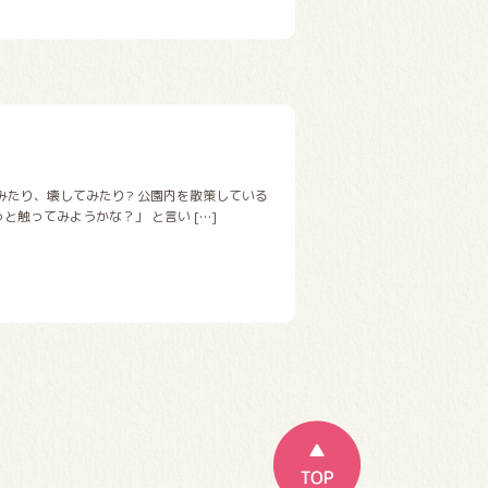
みたり、壊してみたり? 公園内を散策している
と触ってみようかな？」 と言い […]