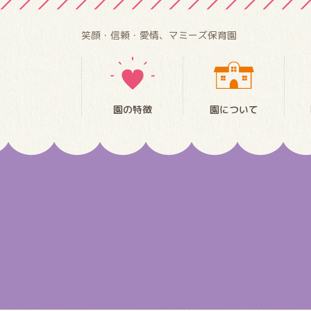
笑顔・信頼・愛情、マミーズ保育園
園の特徴
園について