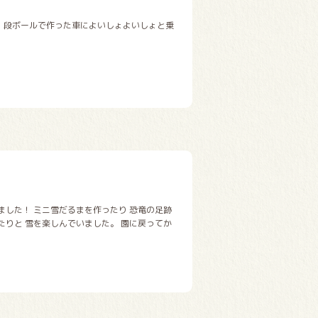
段ボールで作った車によいしょよいしょと乗
ました！ ミニ雪だるまを作ったり 恐竜の足跡
たりと 雪を楽しんでいました。 園に戻ってか