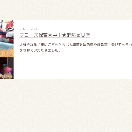
2025.12.24
マミーズ保育園中川★消防署見学
大好きな働く車にこどもたちは大興奮♪ 消防車や救急車に乗せてもらっ
をさせていただきました。