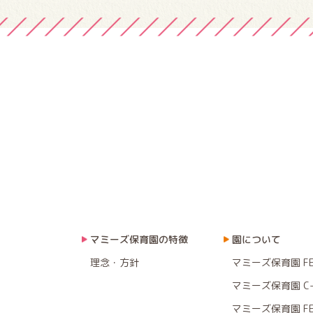
マミーズ保育園の特徴
園について
理念・方針
マミーズ保育園 F
マミーズ保育園 C-
マミーズ保育園 F