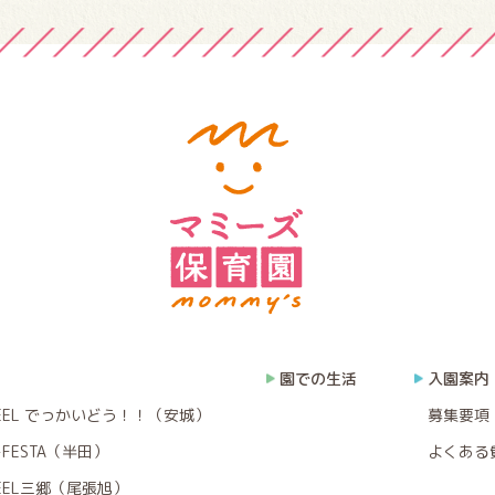
園での生活
入園案内
EEL でっかいどう！！（安城）
募集要項
FESTA（半田）
よくある
EEL三郷（尾張旭）