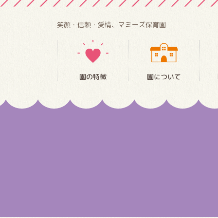
笑顔・信頼・愛情、マミーズ保育園
園の特徴
園について