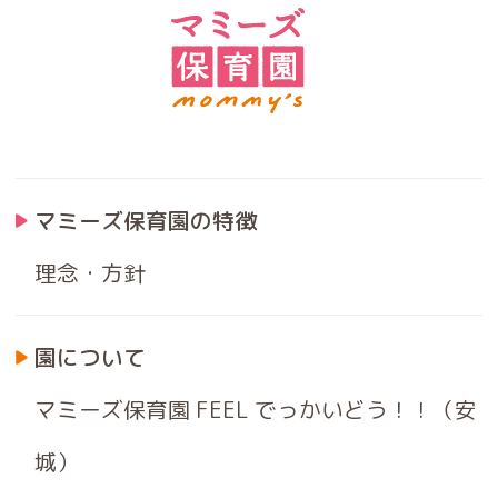
マミーズ保育園の特徴
理念・方針
園について
マミーズ保育園 FEEL でっかいどう！！（安
城）