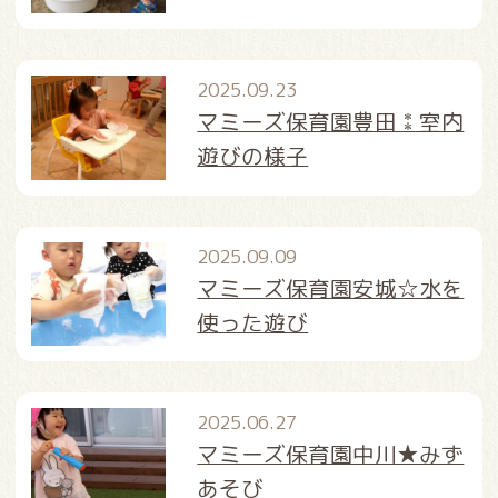
2025.09.23
マミーズ保育園豊田⁑室内
遊びの様子
2025.09.09
マミーズ保育園安城☆水を
使った遊び
2025.06.27
マミーズ保育園中川★みず
あそび