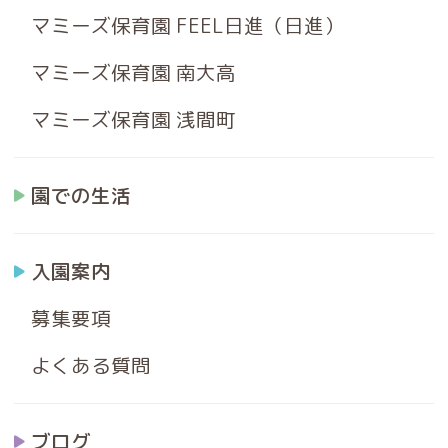
マミーズ保育園 FEEL日進（日進）
マミーズ保育園 南大高
マミーズ保育園 浅間町
園での生活
入園案内
募集要項
よくある質問
ブログ