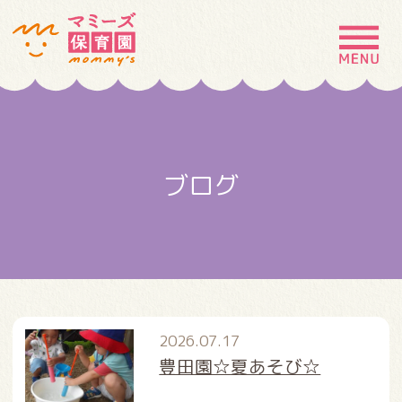
MENU
園の特徴
園について
ブログ
園での生活
入園案内
お問い合わせ
採用情報
2026.07.17
豊田園☆夏あそび☆