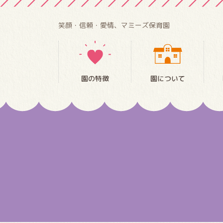
笑顔・信頼・愛情、マミーズ保育園
園の特徴
園について