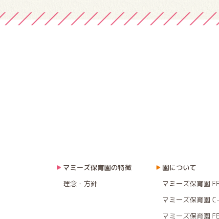
マミーズ保育園の特徴
園について
理念・方針
マミーズ保育園 F
マミーズ保育園 C-
マミーズ保育園 F