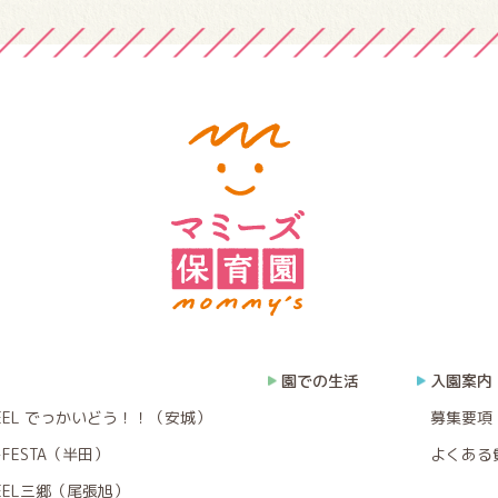
園での生活
入園案内
EEL でっかいどう！！（安城）
募集要項
FESTA（半田）
よくある
EEL三郷（尾張旭）