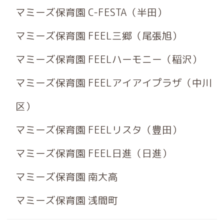
マミーズ保育園 C-FESTA（半田）
マミーズ保育園 FEEL三郷（尾張旭）
マミーズ保育園 FEELハーモニー（稲沢）
マミーズ保育園 FEELアイアイプラザ（中川
区）
マミーズ保育園 FEELリスタ（豊田）
マミーズ保育園 FEEL日進（日進）
マミーズ保育園 南大高
マミーズ保育園 浅間町