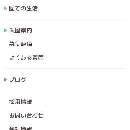
園での生活
入園案内
募集要項
よくある質問
ブログ
採用情報
お問い合わせ
会社情報