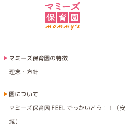
マミーズ保育園の特徴
理念・方針
園について
マミーズ保育園 FEEL でっかいどう！！（安
城）