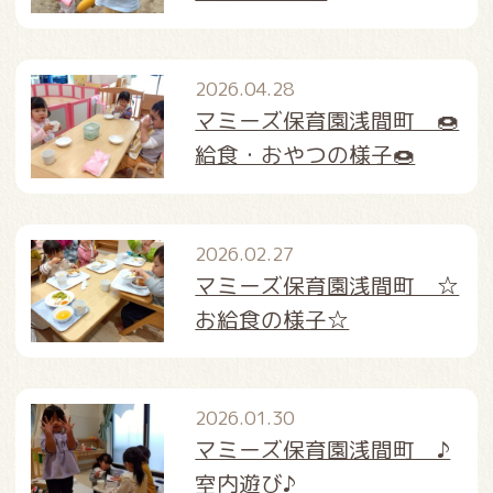
2026.04.28
マミーズ保育園浅間町 🍩
給食・おやつの様子🍩
2026.02.27
マミーズ保育園浅間町 ☆
お給食の様子☆
2026.01.30
マミーズ保育園浅間町 ♪
室内遊び♪