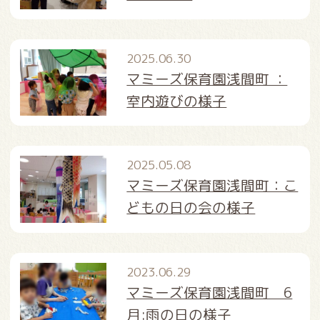
2025.06.30
マミーズ保育園浅間町 ：
室内遊びの様子
2025.05.08
マミーズ保育園浅間町：こ
どもの日の会の様子
2023.06.29
マミーズ保育園浅間町 6
月:雨の日の様子