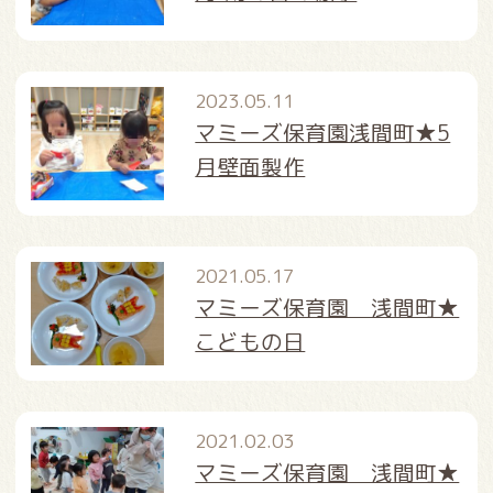
2023.05.11
マミーズ保育園浅間町★5
月壁面製作
2021.05.17
マミーズ保育園 浅間町★
こどもの日
2021.02.03
マミーズ保育園 浅間町★